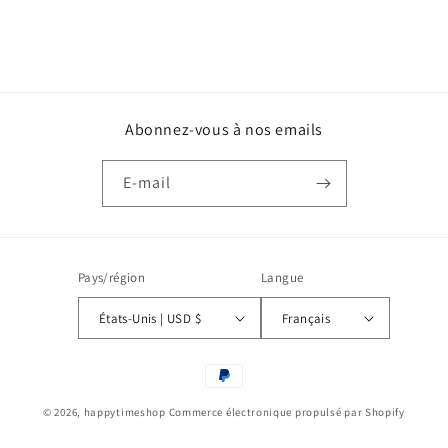
Abonnez-vous à nos emails
E-mail
Pays/région
Langue
États-Unis | USD $
Français
Moyens
de
© 2026,
happytimeshop
Commerce électronique propulsé par Shopify
paiement