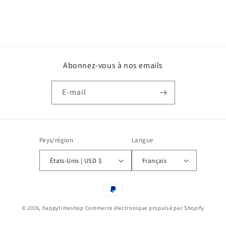
Abonnez-vous à nos emails
E-mail
Pays/région
Langue
États-Unis | USD $
Français
Moyens
de
© 2026,
happytimeshop
Commerce électronique propulsé par Shopify
paiement